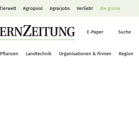
Tierwelt
Agropool
Agrarjobs
Verliebt
die grüne
E-Paper
Suche
Pflanzen
Landtechnik
Organisationen & Firmen
Region