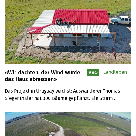
«Wir dachten, der Wind würde
Landleben
ABO
das Haus abreissen»
Das Projekt in Uruguay wächst: Auswanderer Thomas 
Siegenthaler hat 300 Bäume gepflanzt. Ein Sturm 
richtete in nur zehn Minuten Sachschaden am Haus an.