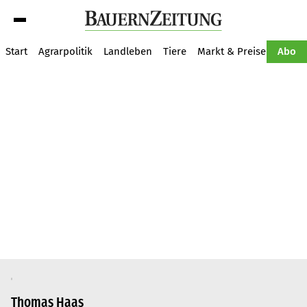
Suche
Start
Agrarpolitik
Landleben
Tiere
Markt & Preise
Pflan
Abo
Thomas Haas