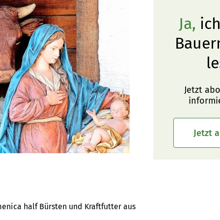
Ja,
ich
Bauer
le
Jetzt ab
informi
Jetzt 
nica half Bürsten und Kraftfutter aus 