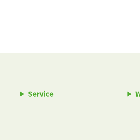
Service
W