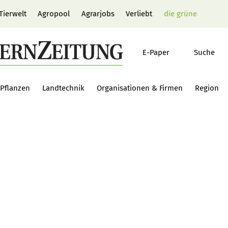
Tierwelt
Agropool
Agrarjobs
Verliebt
die grüne
E-Paper
Suche
Pflanzen
Landtechnik
Organisationen & Firmen
Region