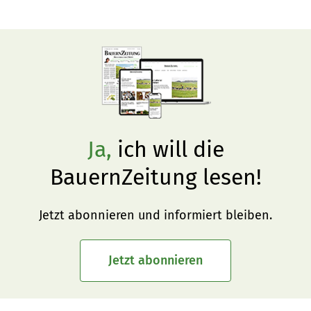
ist ambitionierte Tractorpullerin und fährt für das Team 
Zona Verde. Die männliche Konkurrenz lässt sie mit 
ihrem grünen Ford öfters hinter sich.
Ja,
ich will die
BauernZeitung lesen!
Jetzt abonnieren und informiert bleiben.
Jetzt abonnieren