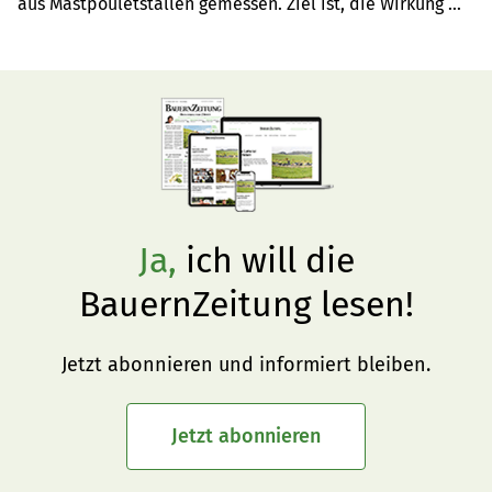
aus Mastpouletställen gemessen. Ziel ist, die Wirkung 
von Wärmerückgewinnung auf die Emissionen zu prüfen. 
Erste Ergebnisse folgen 2025.
Ja,
ich will die
BauernZeitung lesen!
Jetzt abonnieren und informiert bleiben.
Jetzt abonnieren