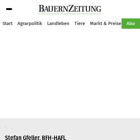
Suche
Start
Agrarpolitik
Landleben
Tiere
Markt & Preise
Pflan
Abo
Stefan Gfeller, BFH-HAFL