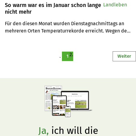
So warm war es im Januar schon lange
Landleben
nicht mehr
Für den diesen Monat wurden Dienstagnachmittags an 
mehreren Orten Temperaturrekorde erreicht. Wegen dem 
aufgekommenen Wind sind die Temperaturen aber rasch 
wieder gesunken.
1
Weiter
Ja,
ich will die