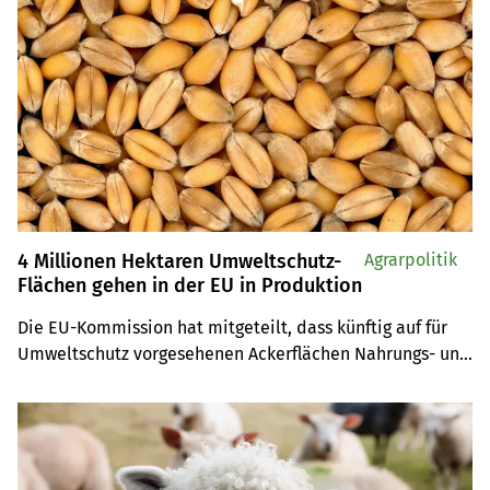
von Solaranlagen.
4 Millionen Hektaren Umweltschutz-
Agrarpolitik
Flächen gehen in der EU in Produktion
Die EU-Kommission hat mitgeteilt, dass künftig auf für 
Umweltschutz vorgesehenen Ackerflächen Nahrungs- und 
Futtermittel angebaut werden können. Das stösst auf 
Kritik.