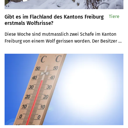
Gibt es im Flachland des Kantons Freiburg
Tiere
erstmals Wolfsrisse?
Diese Woche sind mutmasslich zwei Schafe im Kanton 
Freiburg von einem Wolf gerissen worden. Der Besitzer 
der Schafherde hat die Behörden alarmiert. Es wurden 
Proben genommen.