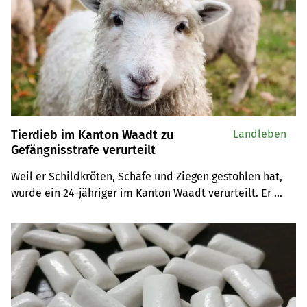
Tierdieb im Kanton Waadt zu
Landleben
Gefängnisstrafe verurteilt
Weil er Schildkröten, Schafe und Ziegen gestohlen hat, 
wurde ein 24-jähriger im Kanton Waadt verurteilt. Er 
muss die Gefängnisstrafe nur in voller Länge absitzen, 
wenn er gegen die Bewährungsauflagen verstösst.