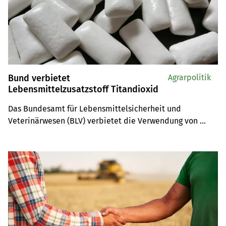
Bund verbietet
Agrarpolitik
Lebensmittelzusatzstoff Titandioxid
Das Bundesamt für Lebensmittelsicherheit und 
Veterinärwesen (BLV) verbietet die Verwendung von 
Titandioxid als Lebensmittelzusatzstoff. Das Verbot trat 
am 15. März 2022 mit einer Übergangsfrist von sechs 
Monaten in Kraft.