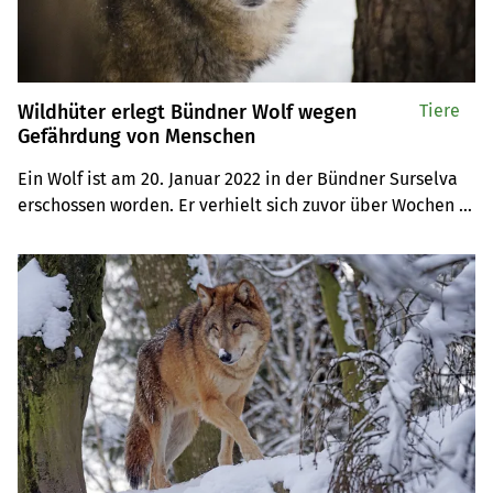
Wildhüter erlegt Bündner Wolf wegen
Tiere
Gefährdung von Menschen
Ein Wolf ist am 20. Januar 2022 in der Bündner Surselva 
erschossen worden. Er verhielt sich zuvor über Wochen 
problematisch gegenüber Menschen. Ein erhöhtes Risiko 
einer Gefährdung sei alarmierend gewesen.