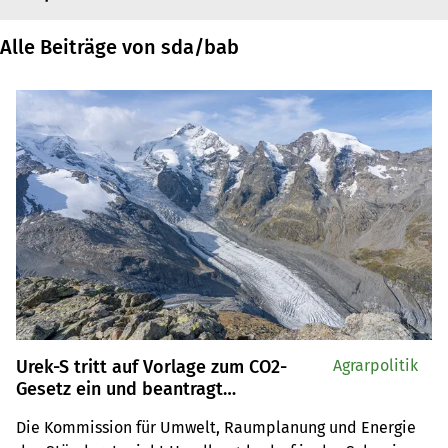
Alle Beiträge von sda/bab
Urek-S tritt auf Vorlage zum CO2-
Agrarpolitik
Gesetz ein und beantragt
Verlängerung für
Die Kommission für Umwelt, Raumplanung und Energie 
Biodiversitätsinitiative