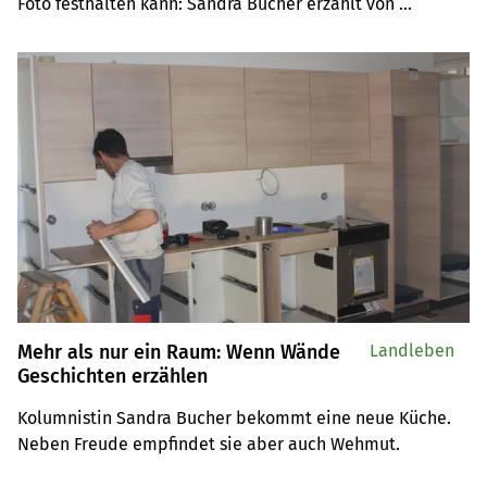
Foto festhalten kann: Sandra Bucher erzählt von 
Kindheitssommern auf dem Hof, vom Heuen am steilen 
Hoger und vom Eierbier der Grossmama.
Mehr als nur ein Raum: Wenn Wände
Landleben
Geschichten erzählen
Kolumnistin Sandra Bucher bekommt eine neue Küche. 
Neben Freude empfindet sie aber auch Wehmut.