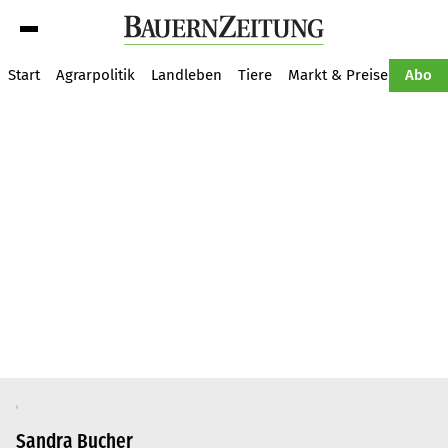
Suche
Start
Agrarpolitik
Landleben
Tiere
Markt & Preise
Pflan
Abo
Sandra Bucher