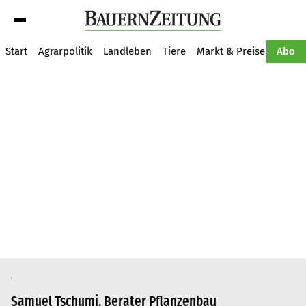
Suche
Start
Agrarpolitik
Landleben
Tiere
Markt & Preise
Pflan
Abo
Samuel Tschumi, Berater Pflanzenbau