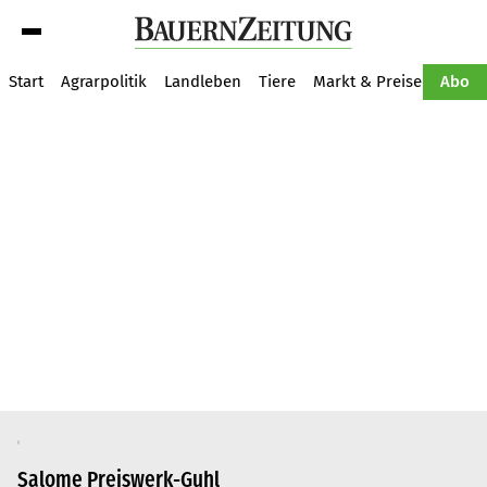
Suche
Start
Agrarpolitik
Landleben
Tiere
Markt & Preise
Pflan
Abo
Salome Preiswerk-Guhl