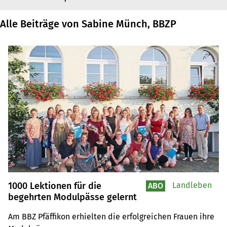
Alle Beiträge von Sabine Münch, BBZP
1000 Lektionen für die
Landleben
ABO
begehrten Modulpässe gelernt
Am BBZ Pfäffikon erhielten die erfolgreichen Frauen ihre 