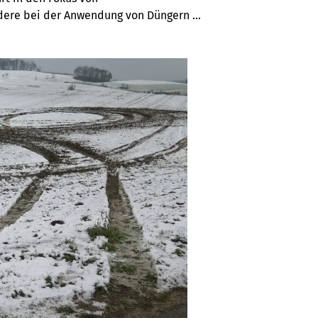
ndere bei der Anwendung von Düngern 
 Flur- und Bewirtschaftungswege 