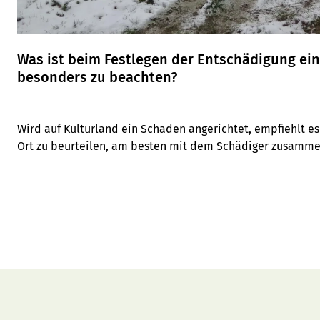
Was ist beim Festlegen der Entschädigung ei
besonders zu beachten?
Wird auf Kulturland ein Schaden angerichtet, empfiehlt es s
Ort zu beurteilen, am besten mit dem Schädiger zusammen,
Worauf noch zu achten ist, erklärt er im Text.