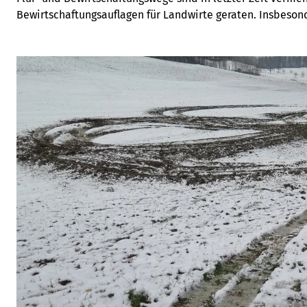
Bewirtschaftungsauflagen für Landwirte geraten. Insbeso
und Pflanzenschutzmitteln auf Landwirtschaftsland, das an
grenzt, müssen neue Regelungen beachtet werden.