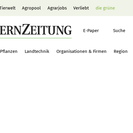
Tierwelt
Agropool
Agrarjobs
Verliebt
die grüne
E-Paper
Suche
Pflanzen
Landtechnik
Organisationen & Firmen
Region