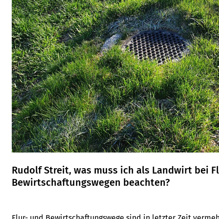
Rudolf Streit, was muss ich als Landwirt bei F
Bewirtschaftungswegen beachten?
Flur- und Bewirtschaftungswege sind in letzter Zeit vermeh