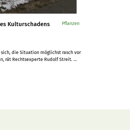
nes Kulturschadens
Pflanzen
ich, die Situation möglichst rasch vor 
 rät Rechtsexperte Rudolf Streit. 