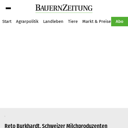
Suche
Start
Agrarpolitik
Landleben
Tiere
Markt & Preise
Pflan
Abo
Reto Burkhardt, Schweizer Milchproduzenten