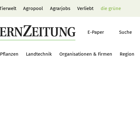
Tierwelt
Agropool
Agrarjobs
Verliebt
die grüne
E-Paper
Suche
Pflanzen
Landtechnik
Organisationen & Firmen
Region