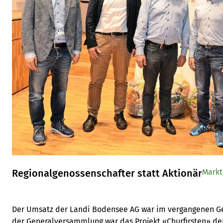
Regionalgenossenschafter statt Aktionär
Markt
Der Umsatz der Landi Bodensee AG war im vergangenen Ge
der Generalversammlung war das Projekt «Churfirsten» der