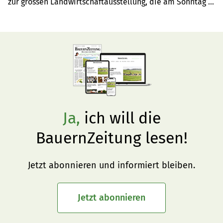
zur grossen Landwirtschaftausstellung, die am Sonntag 
nach fünf Tagen in Lenzburg zu Ende ging.
Ja,
ich will die
BauernZeitung lesen!
Jetzt abonnieren und informiert bleiben.
Jetzt abonnieren