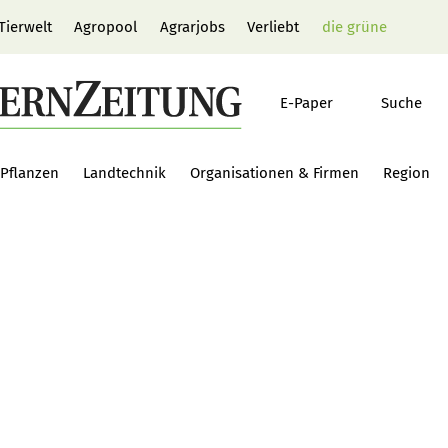
Tierwelt
Agropool
Agrarjobs
Verliebt
die grüne
E-Paper
Suche
Pflanzen
Landtechnik
Organisationen & Firmen
Region