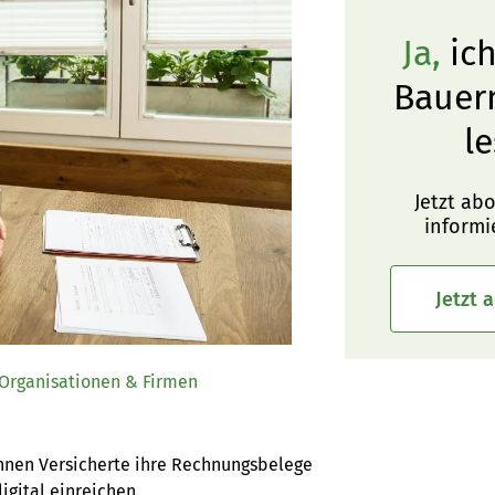
Ja,
ich
Bauer
le
Jetzt ab
informi
Jetzt 
Organisationen & Firmen
nnen Versicherte ihre Rechnungsbelege 
igital einreichen.