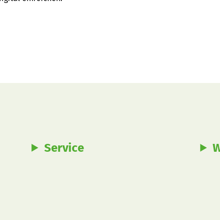
Service
W