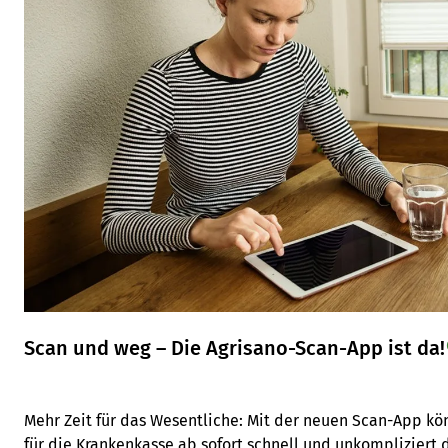
Scan und weg – Die Agrisano-Scan-App ist da!
Mehr Zeit für das Wesentliche: Mit der neuen Scan-App kö
für die Krankenkasse ab sofort schnell und unkompliziert d