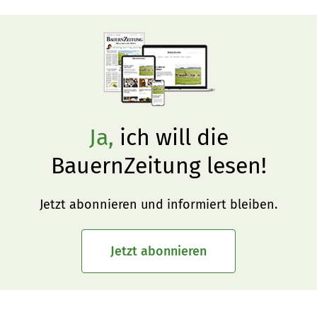
das Buch «Der Dschungel unter dem Boden».
Ja,
ich will die
BauernZeitung lesen!
Jetzt abonnieren und informiert bleiben.
Jetzt abonnieren