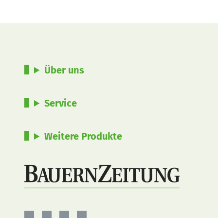
Über uns
Service
Weitere Produkte
BauernZeitung
BauernZeitung
BauernZeitung
BauernZeitung