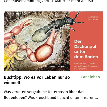
Generalversammlung vom 11. Mai 2022 mehr als 150 
Mitglieder und Gäste begrüssen. Ihn beschäftigen die 
aktuellen Preissteigerungen.
Buchtipp: Wo es vor Leben nur so
Landleben
wimmelt
Was verraten vergrabene Unterhosen über das 
Bodenleben? Was kreucht und fleucht unter unseren 
Füssen? Wen solche Fragen umtreiben, für den eignet sich 