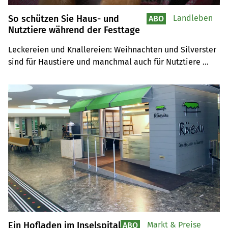
So schützen Sie Haus- und
Landleben
ABO
Nutztiere während der Festtage
Leckereien und Knallereien: Weihnachten und Silverster 
sind für Haustiere und manchmal auch für Nutztiere 
nicht ohne Risiko. Mit etwas Umsicht bleiben die 
Festtage auch für Vierbeiner entspannt.
Ein Hofladen im Inselspital
Markt & Preise
ABO