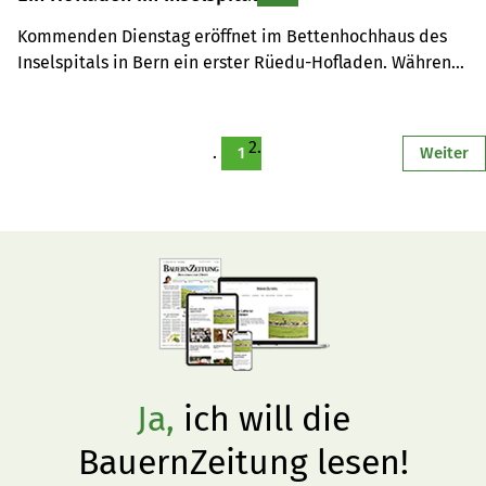
Kommenden Dienstag eröffnet im Bettenhochhaus des 
Inselspitals in Bern ein erster Rüedu-Hofladen. Während 
der ersten Tage sind unter anderem Produzenten vor Ort.
1
Weiter
Ja,
ich will die
BauernZeitung lesen!