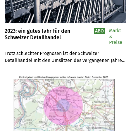
2023: ein gutes Jahr für den
Markt
ABO
&
Schweizer Detailhandel
Preise
Trotz schlechter Prognosen ist der Schweizer 
Detailhandel mit den Umsätzen des vergangenen Jahres 
zufrieden. Besonders der Lebensmittelbereich 
verzeichnete Zuwachs.