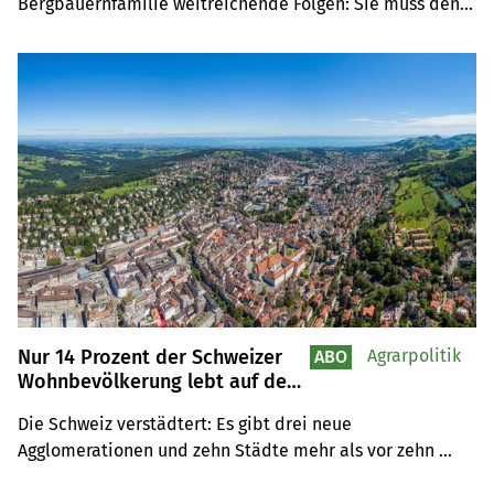
Bergbauernfamilie weitreichende Folgen: Sie muss den 
Betrieb aufgeben und umziehen.
Nur 14 Prozent der Schweizer
Agrarpolitik
ABO
Wohnbevölkerung lebt auf dem
Land
Die Schweiz verstädtert: Es gibt drei neue 
Agglomerationen und zehn Städte mehr als vor zehn 
Jahren.