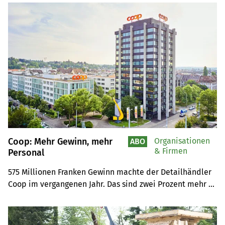
Coop: Mehr Gewinn, mehr
Organisationen
ABO
& Firmen
Personal
575 Millionen Franken Gewinn machte der Detailhändler 
Coop im vergangenen Jahr. Das sind zwei Prozent mehr 
als 2022. In der Schweiz stellte das Unternehmen 948 
neue Mitarbeitende  ein. Im laufenden Jahr sollen rund 
50 neue Günstig-Artikel lanciert werden.