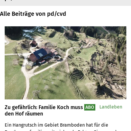
Alle Beiträge von pd/cvd
Zu gefährlich: Familie Koch muss
Landleben
ABO
den Hof räumen
Ein Hangrutsch im Gebiet Bramboden hat für die 