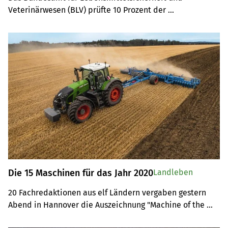
Veterinärwesen (BLV) prüfte 10 Prozent der 
Schlachtbetriebe. Die Bilanz: die rechtlichen 
Vorschriften zum Schutz der Tiere werden nicht 
genügend befolgt.
Die 15 Maschinen für das Jahr 2020
Landleben
20 Fachredaktionen aus elf Ländern vergaben gestern 
Abend in Hannover die Auszeichnung "Machine of the 
Year 2020". Diese 15 Maschinen machten das Rennen.