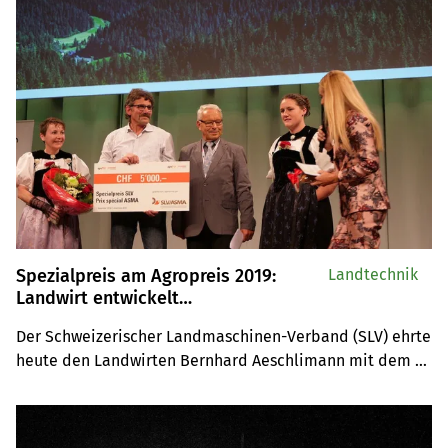
Spezialpreis am Agropreis 2019:
Landtechnik
Landwirt entwickelt
Energieversorgung für Alpen
Der Schweizerischer Landmaschinen-Verband (SLV) ehrte 
heute den Landwirten Bernhard Aeschlimann mit dem 
Spezialpreis im Rahmen der Agro-Preisverleihung.