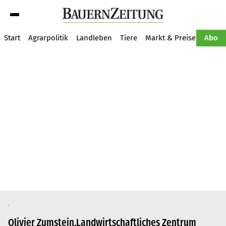
Suche
Start
Agrarpolitik
Landleben
Tiere
Markt & Preise
Pflan
Abo
Olivier Zumstein,Landwirtschaftliches Zentrum