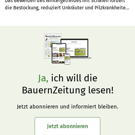
Das Beweiden des Wintergetreides mit Schafen fördert 
die Bestockung, reduziert Unkräuter und Pilzkrankheiten. 
Eine alte Methode wird wiederentdeckt.
Ja,
ich will die
BauernZeitung lesen!
Jetzt abonnieren und informiert bleiben.
Jetzt abonnieren