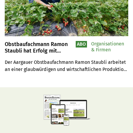
Obstbaufachmann Ramon
Organisationen
ABO
& Firmen
Staubli hat Erfolg mit
Beeren, Bohnen, Blühstreifen
Der Aargauer Obstbaufachmann Ramon Staubli arbeitet 
an einer glaubwürdigen und wirtschaftlichen Produktion. 
Bei ihm findet ein Flurgang statt.