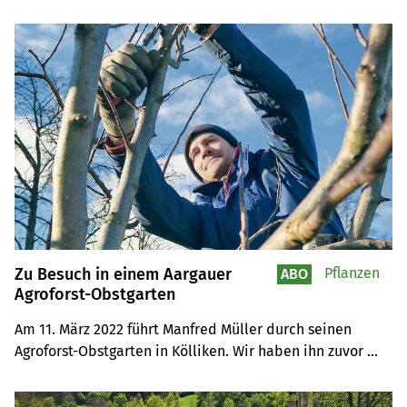
den Vernetzungsmassnahmen.
Zu Besuch in einem Aargauer
Pflanzen
ABO
Agroforst-Obstgarten
Am 11. März 2022 führt Manfred Müller durch seinen 
Agroforst-Obstgarten in Kölliken. Wir haben ihn zuvor 
besucht und ihm Fragen zu Obstbau und Biodiversität 
gestellt.