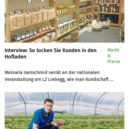
Interview: So locken Sie Kunden in den
Markt
&
Hofladen
Preise
Manuela Isenschmid verrät an der nationalen 
Veranstaltung am LZ Liebegg, wie man Kundschaft 
«gluschtig» macht.