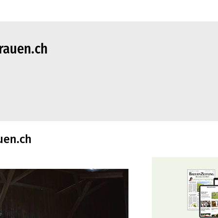
frauen.ch
uen.ch