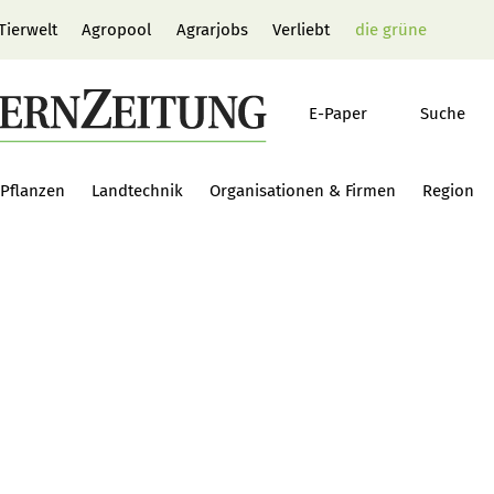
Tierwelt
Agropool
Agrarjobs
Verliebt
die grüne
E-Paper
Suche
Pflanzen
Landtechnik
Organisationen & Firmen
Region