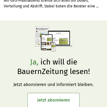
Am GVS-Praxisabend drehte sich alles um Düsen, 
Verteilung und Abdrift. Dabei boten die Berater eine 
spektakuläre Vorführung.
Ja,
ich will die
BauernZeitung lesen!
Jetzt abonnieren und informiert bleiben.
Jetzt abonnieren