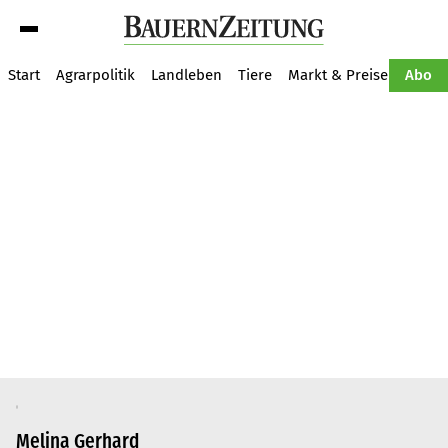
Suche
Start
Agrarpolitik
Landleben
Tiere
Markt & Preise
Pflan
Abo
Melina Gerhard