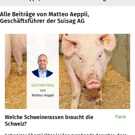
Alle Beiträge von Matteo Aeppli,
Geschäftsführer der Suisag AG
Welche Schweinerassen braucht die
Tiere
Schweiz?