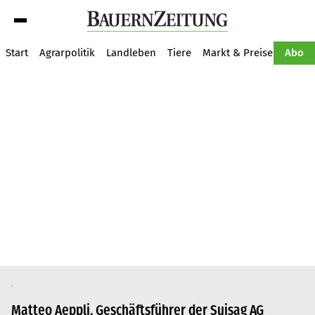
Suche
Start
Agrarpolitik
Landleben
Tiere
Markt & Preise
Pflan
Abo
Matteo Aeppli, Geschäftsführer der Suisag AG