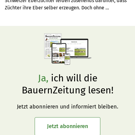
Schweizer Eberzüchter leiden zusehends darunter, dass 
Züchter ihre Eber selber erzeugen. Doch ohne 
Eberzüchter gebe es keine Eberzucht, warnt Gastautor 
Matteo Aeppli.
Ja,
ich will die
BauernZeitung lesen!
Jetzt abonnieren und informiert bleiben.
Jetzt abonnieren