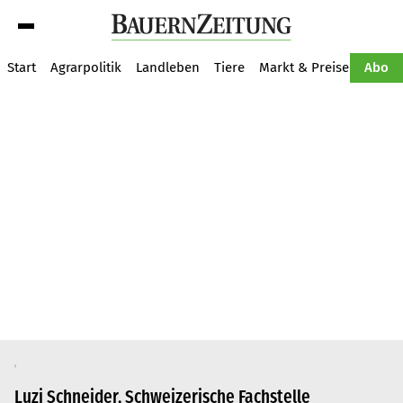
Suche
Start
Agrarpolitik
Landleben
Tiere
Markt & Preise
Pflan
Abo
Luzi Schneider, Schweizerische Fachstelle