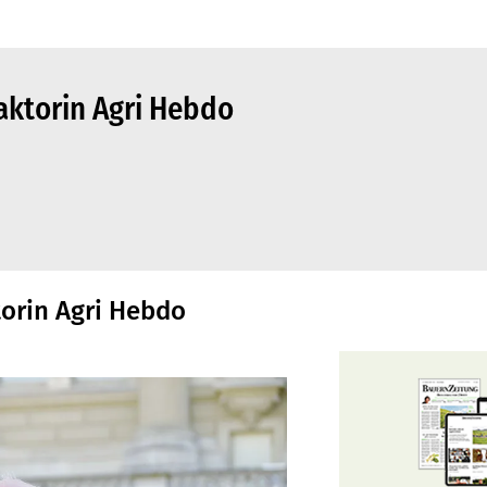
daktorin Agri Hebdo
torin Agri Hebdo