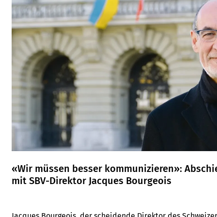
«Wir müssen besser kommunizieren»: Abschi
mit SBV-Direktor Jacques Bourgeois
Jacques Bourgeois, der scheidende Direktor des Schweizer