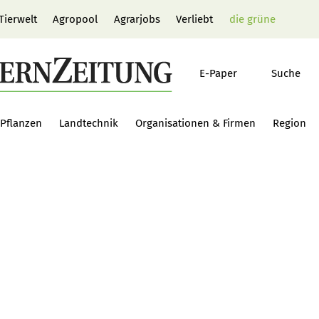
Tierwelt
Agropool
Agrarjobs
Verliebt
die grüne
E-Paper
Suche
Pflanzen
Landtechnik
Organisationen & Firmen
Region