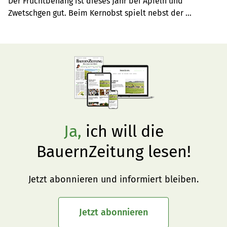
Der Fruchtbehang ist dieses Jahr bei Äpfeln und 
Zwetschgen gut. Beim Kernobst spielt nebst der 
chemischen Fruchtausdünnung die manuelle 
Fruchtausdünnung eine zentrale Rolle.
Ja,
ich will die
BauernZeitung lesen!
Jetzt abonnieren und informiert bleiben.
Jetzt abonnieren