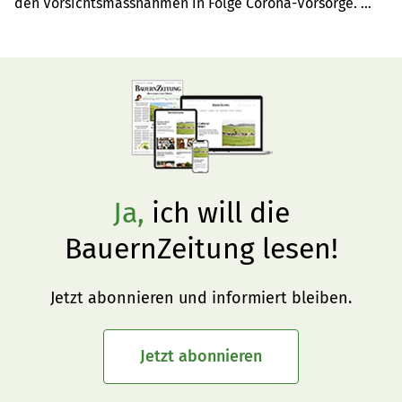
den Vorsichtsmassnahmen in Folge Corona-Vorsorge. 
Hier ein Überblick.
Ja,
ich will die
BauernZeitung lesen!
Jetzt abonnieren und informiert bleiben.
Jetzt abonnieren