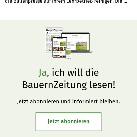
die Ballenpresse auf ihrem Lehrbetrieb reinigen. Die 
Reinigung gestaltete sich allerdings etwas hartnäckig, 
wie sie ausführt.
Ja,
ich will die
BauernZeitung lesen!
Jetzt abonnieren und informiert bleiben.
Jetzt abonnieren