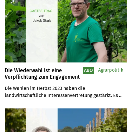
Die Wiederwahl ist eine
Agrarpolitik
ABO
Verpflichtung zum Engagement
Die Wahlen im Herbst 2023 haben die 
landwirtschaftliche Interessenvertretung gestärkt. Es 
gehe nun darum, mit dieser neuen Situation 
verantwortungsvoll umzugehen, ist der wiedergewählte 
Thurgauer Ständerat Jakob Stark der Meinung.