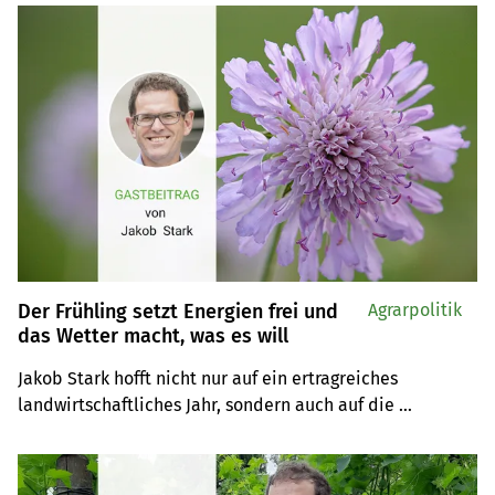
Der Frühling setzt Energien frei und
Agrarpolitik
das Wetter macht, was es will
Jakob Stark hofft nicht nur auf ein ertragreiches 
landwirtschaftliches Jahr, sondern auch auf die 
Sicherung der zukünftigen Stromversorgung unseres 
Landes, über welche im Juni abgestimmt wird.