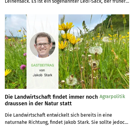
Leinensack. Es ist ein sogenannter Ledi-Sack, der früher 
für den Export von Obst, vermutlich vor allem Birnen, 
nach Süddeutschland benutzt wurde.
Die Landwirtschaft findet immer noch
Agrarpolitik
draussen in der Natur statt
Die Landwirtschaft entwickelt sich bereits in eine 
naturnahe Richtung, findet Jakob Stark. Sie sollte jedoch 
nicht masslosen Initiativen überfordert werden.