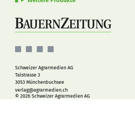
BauernZeitung
BauernZeitung
BauernZeitung
BauernZeitung
auf
auf
auf
auf
Facebook
Instagram
YouTube
LinkedIn
Schweizer Agrarmedien AG
Talstrasse 3
3053 Münchenbuchsee
verlag@agrarmedien.ch
© 2026 Schweizer Agrarmedien AG