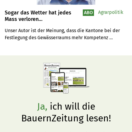
Sogar das Wetter hat jedes
Agrarpolitik
ABO
Mass verloren…
Unser Autor ist der Meinung, dass die Kantone bei der 
Festlegung des Gewässerraums mehr Kompetenz 
erhalten sollten, um einen übermässigen Verlust von 
landwirtschaftlicher Nutzfläche zu vermeiden.
Ja,
ich will die
BauernZeitung lesen!