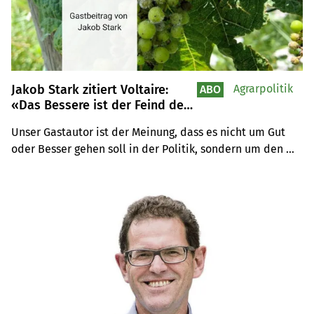
Jakob Stark zitiert Voltaire:
Agrarpolitik
ABO
«Das Bessere ist der Feind des
Guten»
Unser Gastautor ist der Meinung, dass es nicht um Gut 
oder Besser gehen soll in der Politik, sondern um den 
Zweck, den ein Vorstoss erfüllen muss.