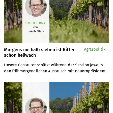
Morgens um halb sieben ist Ritter
Agrarpolitik
schon hellwach
Unsere Gastautor schätzt während der Session jeweils 
den frühmorgendlichen Austausch mit Bauernpräsident 
Markus Ritter. Dabei herrscht nicht immer nur Freude, 
wie etwa nachdem das Parlament über die BVG-Reform 
abgestimmt hatte.