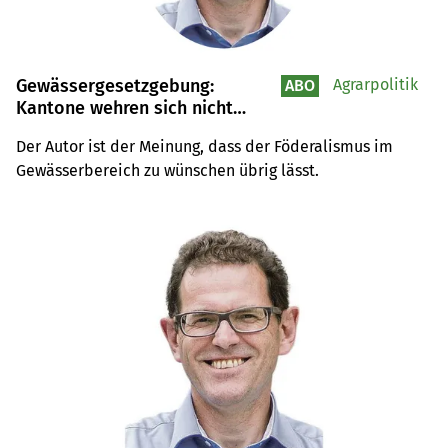
Gewässergesetzgebung:
Agrarpolitik
ABO
Kantone wehren sich nicht
gegen das Diktat aus Bern
Der Autor ist der Meinung, dass der Föderalismus im 
Gewässerbereich zu wünschen übrig lässt.