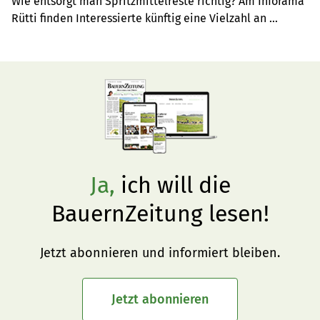
Wie entsorgt man Spritzmittelreste richtig? Am Inforama 
Rütti finden Interessierte künftig eine Vielzahl an 
Produkten zur Behandlung von PSM-belastetem 
Abwasser vor.
Ja,
ich will die
BauernZeitung lesen!
Jetzt abonnieren und informiert bleiben.
Jetzt abonnieren