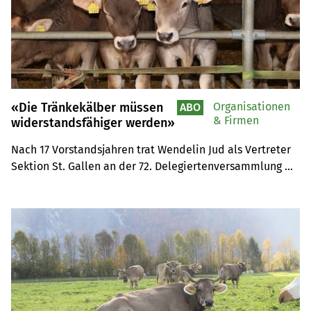
«Die Tränkekälber müssen
Organisationen
ABO
& Firmen
widerstandsfähiger werden»
Nach 17 Vorstandsjahren trat Wendelin Jud als Vertreter 
Sektion St. Gallen an der 72. Delegiertenversammlung 
des Schweizer Kälbermäster-Verbandes (SKMV) zurück.