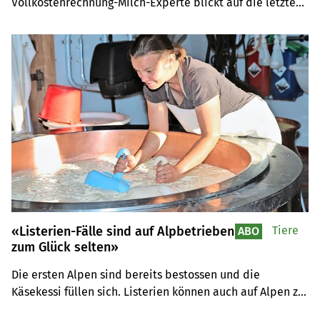
Vollkostenrechnung-Milch-Experte blickt auf die letzten 
Jahrzehnte zurück.
«Listerien-Fälle sind auf Alpbetrieben
Tiere
ABO
zum Glück selten»
Die ersten Alpen sind bereits bestossen und die 
Käsekessi füllen sich. Listerien können auch auf Alpen zu 
Problemen führen.