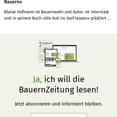
Bauern»
Blaise Hofmann ist Bauernsohn und Autor. Im Interview 
und in seinem Buch «Die Kuh im Dorf lassen» plädiert 
der 46-Jährige für mehr Dialog zwischen den Bauern und 
der urbanen Bevölkerung.
Ja,
ich will die
BauernZeitung lesen!
Jetzt abonnieren und informiert bleiben.