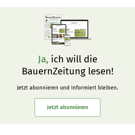
verschmähen solche Bestände – umso mehr, je später im 
Frühling mit Weiden begonnen wird. Ein rechtzeitiger 
Schnitt verhindert Weideverluste.
Ja,
ich will die
BauernZeitung lesen!
Jetzt abonnieren und informiert bleiben.
Jetzt abonnieren