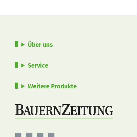
Über uns
Service
Weitere Produkte
BauernZeitung
BauernZeitung
BauernZeitung
BauernZeitung