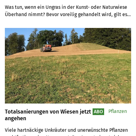
Was tun, wenn ein Ungras in der Kunst- oder Naturwiese 
Überhand nimmt? Bevor voreilig gehandelt wird, gilt es 
zuerst den Grund für das Auftreten des unerwünschten 
Wiesengasts in Erfahrung zu bringen.
Totalsanierungen von Wiesen jetzt
Pflanzen
ABO
angehen
Viele hartnäckige Unkräuter und unerwünschte Pflanzen 