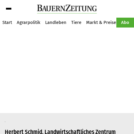
Suche
Start
Agrarpolitik
Landleben
Tiere
Markt & Preise
Pflan
Abo
Herbert Schmid, Landwirtschaftliches Zentrum