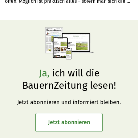
offen. Möglich ist praktisch alles – sofern man sich die 
Zeit nimmt.
Ja,
ich will die
BauernZeitung lesen!
Jetzt abonnieren und informiert bleiben.
Jetzt abonnieren