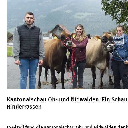
Kantonalschau Ob- und Nidwalden: Ein Schaup
Rinderrassen
In Giswil fand die Kantonalschau Ob- und Nidwalden der b