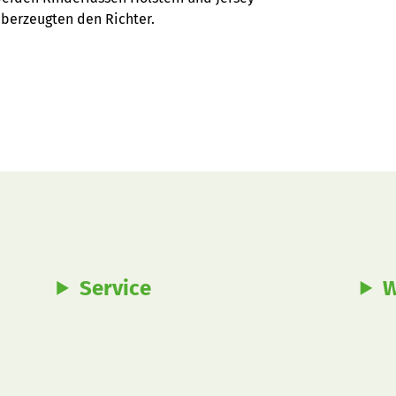
überzeugten den Richter.
Service
W