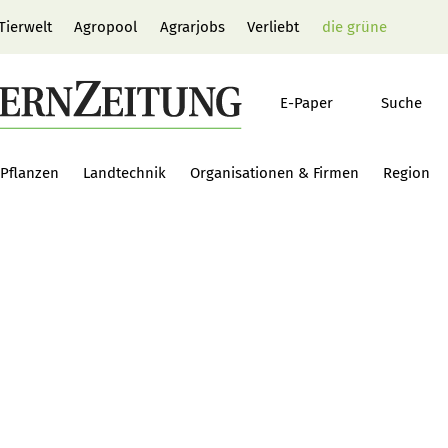
Tierwelt
Agropool
Agrarjobs
Verliebt
die grüne
E-Paper
Suche
Pflanzen
Landtechnik
Organisationen & Firmen
Region