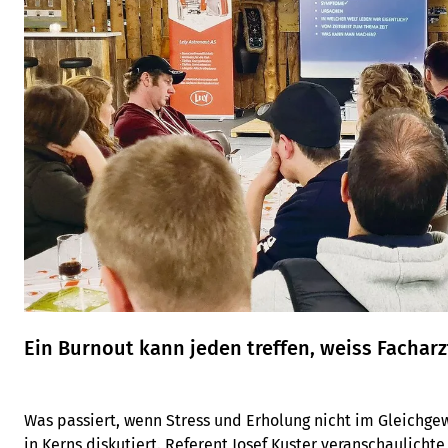
Ein Burnout kann jeden treffen, weiss Facharz
Was passiert, wenn Stress und Erholung nicht im Gleichg
in Kerns diskutiert. Referent Josef Kuster veranschaulicht