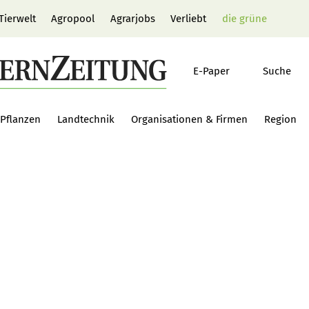
Tierwelt
Agropool
Agrarjobs
Verliebt
die grüne
E-Paper
Suche
Pflanzen
Landtechnik
Organisationen & Firmen
Region