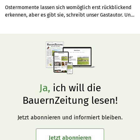
Ostermomente lassen sich womöglich erst rückblickend 
erkennen, aber es gibt sie, schreibt unser Gastautor. Und 
sie erzählen von Hoffnung und Trost, auch wenn 
Karfreitag in unseren Alltag einbricht.
Ja,
ich will die
BauernZeitung lesen!
Jetzt abonnieren und informiert bleiben.
Jetzt abonnieren