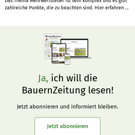
Das Thema Mehrwertsteuer ist sehr komplex und es gibt 
zahlreiche Punkte, die zu beachten sind. Hier erfahren 
sie alles zum Thema.
Ja,
ich will die
BauernZeitung lesen!
Jetzt abonnieren und informiert bleiben.
Jetzt abonnieren