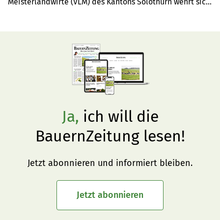
Meisterlandwirte (VLM) des Kantons Solothurn wehrt sich 
gegen den Abbau der Anzahl Lektionen und die 
verstärkte Spezialisierung in der landwirtschaftlichen 
Grundbildung.
Ja,
ich will die
BauernZeitung lesen!
Jetzt abonnieren und informiert bleiben.
Jetzt abonnieren