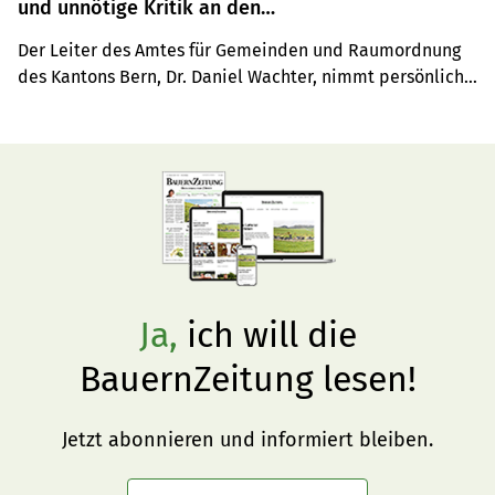
und unnötige Kritik an den
kantonalen Vollzugsbehörden
Der Leiter des Amtes für Gemeinden und Raumordnung 
des Kantons Bern, Dr. Daniel Wachter, nimmt persönlich 
Stellung zum revidierten Raumplanungsgesetz RPG 2.
Ja,
ich will die
BauernZeitung lesen!
Jetzt abonnieren und informiert bleiben.