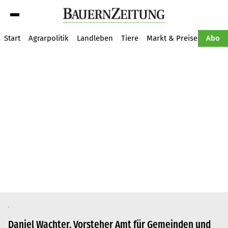
Suche
Start
Agrarpolitik
Landleben
Tiere
Markt & Preise
Pflan
Abo
Daniel Wachter, Vorsteher Amt für Gemeinden und