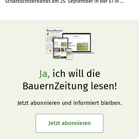
Schafzuchtverbands am 25. September in der Ei in 
Sarnen wurden rund 200 Tiere der Hauptrassen Weisses 
Alpenschaf (WAS) und Schwarzbraunes Bergschaf (SBS) 
aufgeführt.
Ja,
ich will die
BauernZeitung lesen!
Jetzt abonnieren und informiert bleiben.
Jetzt abonnieren