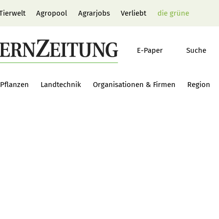
Tierwelt
Agropool
Agrarjobs
Verliebt
die grüne
E-Paper
Suche
Pflanzen
Landtechnik
Organisationen & Firmen
Region