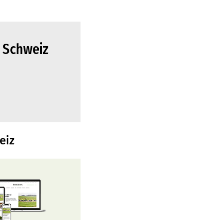
 Schweiz
eiz