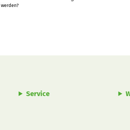
 werden?
Service
W