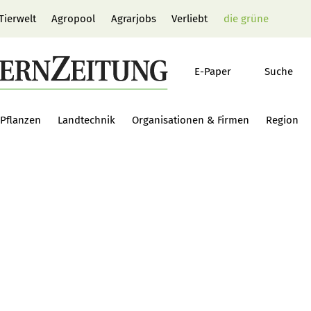
Tierwelt
Agropool
Agrarjobs
Verliebt
die grüne
E-Paper
Suche
Pflanzen
Landtechnik
Organisationen & Firmen
Region