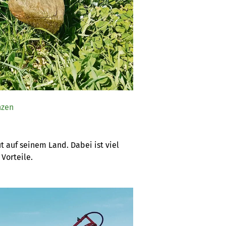
nzen
auf seinem Land. Dabei ist viel 
Vorteile.