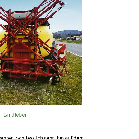
Landleben
ahren. Schliesslich geht ihm auf dem 