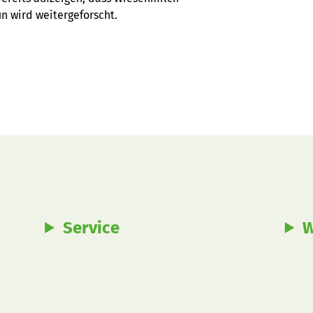
n wird weitergeforscht.
Service
W