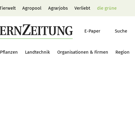
Tierwelt
Agropool
Agrarjobs
Verliebt
die grüne
E-Paper
Suche
Pflanzen
Landtechnik
Organisationen & Firmen
Region