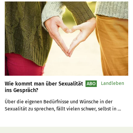
Dinge wünschen? Sexualberaterin Barbara Schmid gibt 
Tipps.
Wie kommt man über Sexualität
Landleben
ABO
ins Gespräch?
Über die eigenen Bedürfnisse und Wünsche in der 
Sexualität zu sprechen, fällt vielen schwer, selbst in 
vertrauten Partnerschaften. Sexualtherapeutin Barbara 
Schmid gibt Tipps, wie der Einstieg leichter fällt.