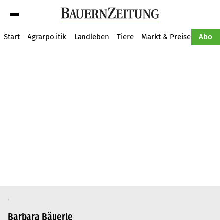
Suche
Start
Agrarpolitik
Landleben
Tiere
Markt & Preise
Pflan
Abo
Barbara Bäuerle