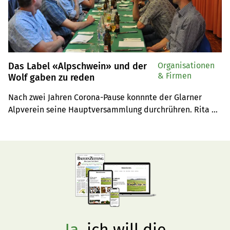
Das Label «Alpschwein» und der
Organisationen
& Firmen
Wolf gaben zu reden
Nach zwei Jahren Corona-Pause konnnte der Glarner 
Alpverein seine Hauptversammlung durchrühren. Rita 
Widmer-Stüssi wurde als neues Vorstandsmitglied 
gewählt.
Ja,
ich will die