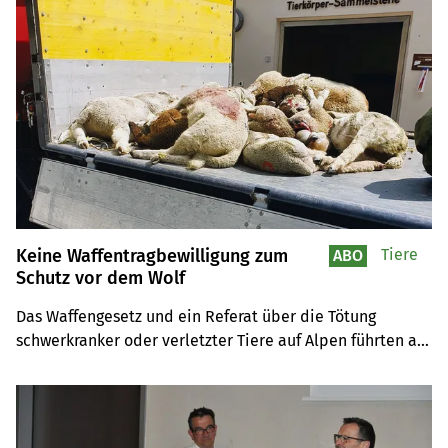
Keine Waffentragbewilligung zum
Tiere
ABO
Schutz vor dem Wolf
Das Waffengesetz und ein Referat über die Tötung 
schwerkranker oder verletzter Tiere auf Alpen führten an 
der Versammlung der Glarner Älpler zu Diskussionen.