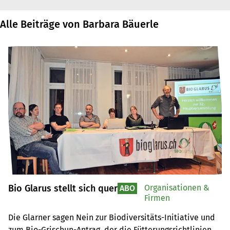
Alle Beiträge von Barbara Bäuerle
Bio Glarus stellt sich quer
Organisationen &
ABO
Firmen
Die Glarner sagen Nein zur Biodiversitäts-Initiative und 
zum Bio-Grischun-Antrag, der die Fütterungsrichtlinien 