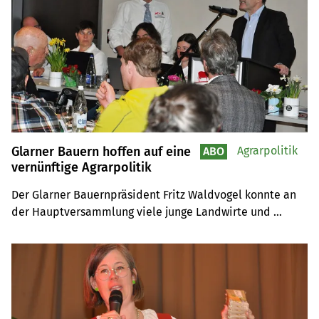
Glarner Bauern hoffen auf eine
Agrarpolitik
ABO
vernünftige Agrarpolitik
Der Glarner Bauernpräsident Fritz Waldvogel konnte an 
der Hauptversammlung viele junge Landwirte und 
Bäuerinnen begrüssen. Die Herausforderungen bleiben 
anspruchsvoll: Vom Wolf bis zur Agrarpolitik.