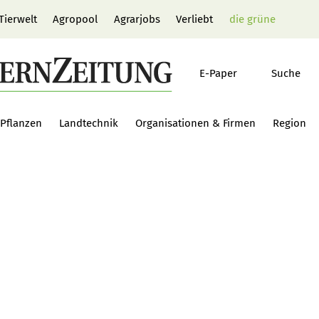
Tierwelt
Agropool
Agrarjobs
Verliebt
die grüne
E-Paper
Suche
Pflanzen
Landtechnik
Organisationen & Firmen
Region