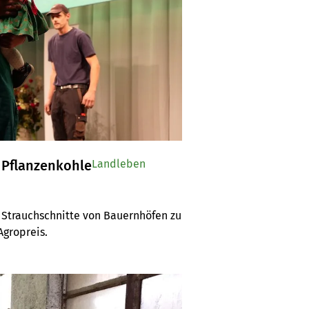
 Pflanzenkohle
Landleben
Strauchschnitte von Bauernhöfen zu 
Agropreis.