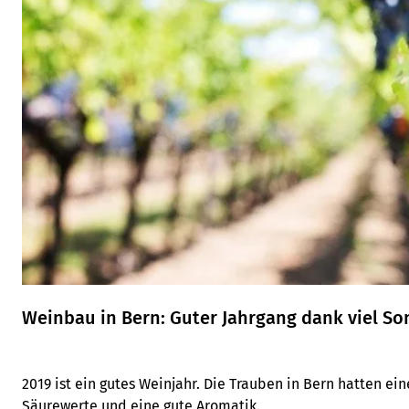
Weinbau in Bern: Guter Jahrgang dank viel S
2019 ist ein gutes Weinjahr. Die Trauben in Bern hatten ei
Säurewerte und eine gute Aromatik.