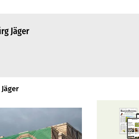
rg Jäger
 Jäger