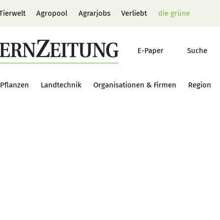
Tierwelt
Agropool
Agrarjobs
Verliebt
die grüne
E-Paper
Suche
Pflanzen
Landtechnik
Organisationen & Firmen
Region