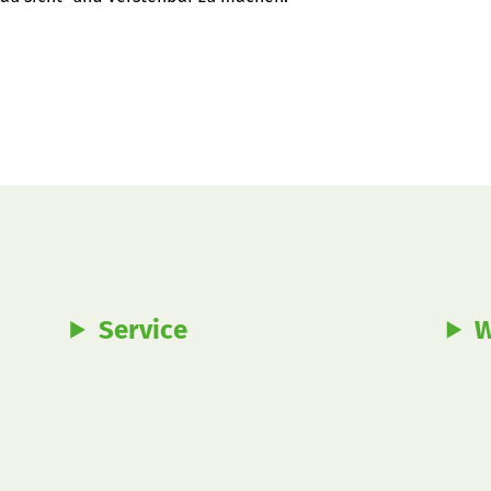
Service
W